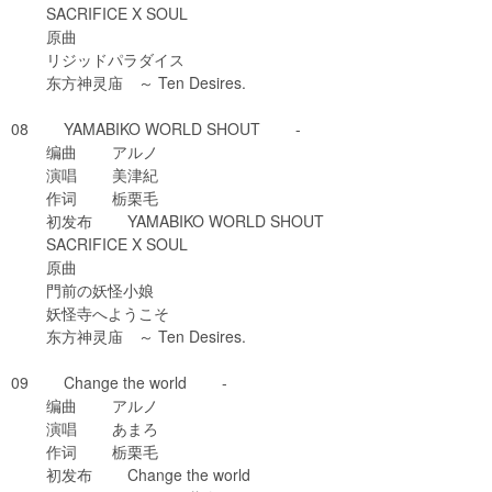
SACRIFICE X SOUL
原曲
リジッドパラダイス
东方神灵庙 ～ Ten Desires.
08 YAMABIKO WORLD SHOUT -
编曲 アルノ
演唱 美津紀
作词 栃栗毛
初发布 YAMABIKO WORLD SHOUT
SACRIFICE X SOUL
原曲
門前の妖怪小娘
妖怪寺へようこそ
东方神灵庙 ～ Ten Desires.
09 Change the world -
编曲 アルノ
演唱 あまろ
作词 栃栗毛
初发布 Change the world