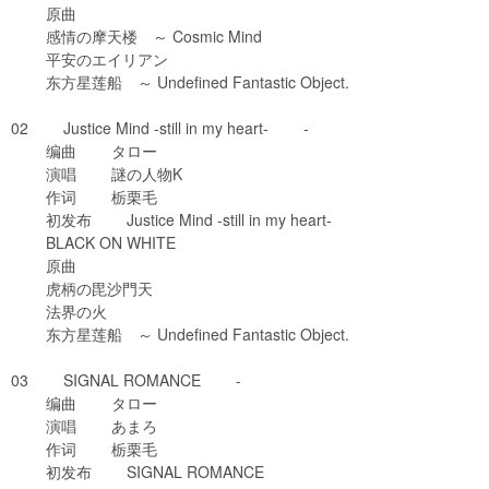
原曲
感情の摩天楼 ～ Cosmic Mind
平安のエイリアン
东方星莲船 ～ Undefined Fantastic Object.
02 Justice Mind -still in my heart- -
编曲 タロー
演唱 謎の人物K
作词 栃栗毛
初发布 Justice Mind -still in my heart-
BLACK ON WHITE
原曲
虎柄の毘沙門天
法界の火
东方星莲船 ～ Undefined Fantastic Object.
03 SIGNAL ROMANCE -
编曲 タロー
演唱 あまろ
作词 栃栗毛
初发布 SIGNAL ROMANCE