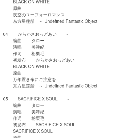
BLACK ON WHITE
原曲
夜空のユーフォーロマンス
东方星莲船 ～ Undefined Fantastic Object.
04 からかさおっどあい -
编曲 タロー
演唱 美津紀
作词 栃栗毛
初发布 からかさおっどあい
BLACK ON WHITE
原曲
万年置き傘にご注意を
东方星莲船 ～ Undefined Fantastic Object.
05 SACRIFICE X SOUL -
编曲 タロー
演唱 美津紀
作词 栃栗毛
初发布 SACRIFICE X SOUL
SACRIFICE X SOUL
原曲