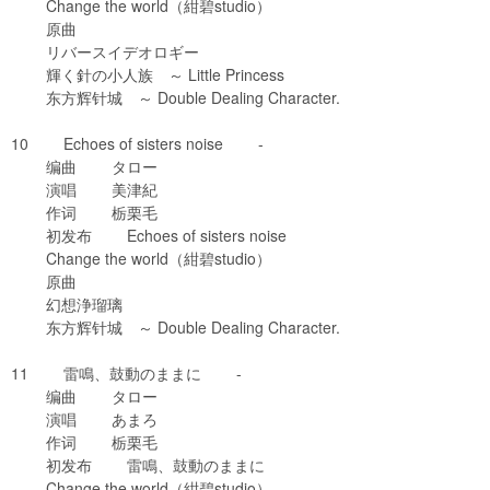
Change the world（紺碧studio）
原曲
リバースイデオロギー
輝く針の小人族 ～ Little Princess
东方辉针城 ～ Double Dealing Character.
10 Echoes of sisters noise -
编曲 タロー
演唱 美津紀
作词 栃栗毛
初发布 Echoes of sisters noise
Change the world（紺碧studio）
原曲
幻想浄瑠璃
东方辉针城 ～ Double Dealing Character.
11 雷鳴、鼓動のままに -
编曲 タロー
演唱 あまろ
作词 栃栗毛
初发布 雷鳴、鼓動のままに
Change the world（紺碧studio）