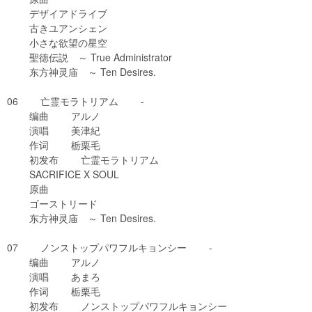
デザイアドライブ
古きユアンシェン
小さな欲望の星空
聖徳伝説 ～ True Administrator
东方神灵庙 ～ Ten Desires.
06 亡霊モラトリアム -
编曲 アルノ
演唱 美津紀
作词 栃栗毛
初发布 亡霊モラトリアム
SACRIFICE X SOUL
原曲
ゴーストリード
东方神灵庙 ～ Ten Desires.
07 ノンストップパワフルキョンシー -
编曲 アルノ
演唱 あまろ
作词 栃栗毛
初发布 ノンストップパワフルキョンシー