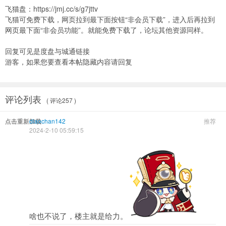
飞猫盘：
https://jmj.cc/s/g7jttv
飞猫可免费下载，网页拉到最下面按钮“非会员下载”，进入后再拉到
网页最下面“非会员功能”。就能免费下载了，论坛其他资源同样。
回复可见是度盘与城通链接
游客，如果您要查看本帖隐藏内容请
回复
评论列表
( 评论257 )
点击重新加载
diaochan142
推荐
2024-2-10 05:59:15
啥也不说了，楼主就是给力。