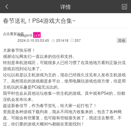
详情


春节送礼！PS4游戏大合集~
点击重新加载
Haagenti
Lv.8
2024-2-10 03:53:45
251418
257
其他


大家春节快乐呀！
感谢论坛网友们一直以来的信任和支持。
特别是单机游戏区，可能很多人已经习惯了在其他地方看到正版分流
游戏后找到论坛来了。
论坛以前是以主机游戏为主的，现在已经很久没见有人发布主机游戏
了。虽然现在的游戏都是多平台，使用电脑玩游戏也很方便，但是用
主机玩的乐趣是PC端无法比的。
我平时也会从其他论坛收集一些主机的游戏。其中就有PS4的，但都
没机会发布出来。
趁这新春佳节，作为春节贺礼，给大家一起打包了！
里面是各种游戏下载列表，我从不同地方收集来的，包含了各种网
盘。可能会有些重复，也可能有些链接失效了，我还没去整理。不
过，你们要的游戏大概90%都能在里面找到！