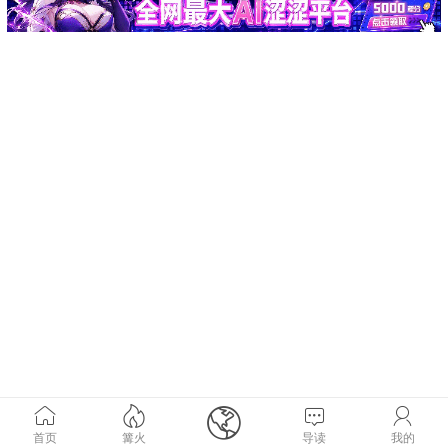





首页
篝火
导读
我的