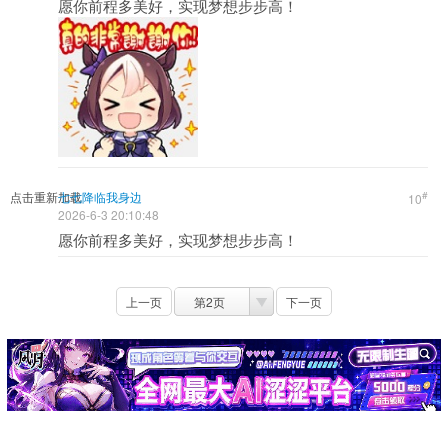
愿你前程多美好，实现梦想步步高！
点击重新加载
七七降临我身边
#
10
2026-6-3 20:10:48
愿你前程多美好，实现梦想步步高！
上一页
第2页
下一页