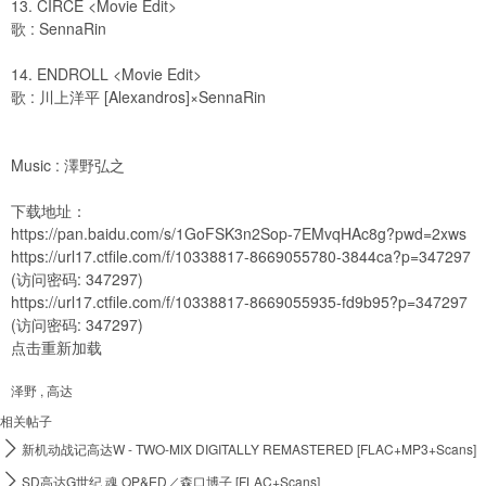
13. CIRCE <Movie Edit>
歌 : SennaRin
14. ENDROLL <Movie Edit>
歌 : 川上洋平 [Alexandros]×SennaRin
Music : 澤野弘之
下载地址：
https://pan.baidu.com/s/1GoFSK3n2Sop-7EMvqHAc8g?pwd=2xws
https://url17.ctfile.com/f/10338817-8669055780-3844ca?p=347297
(访问密码: 347297)
https://url17.ctfile.com/f/10338817-8669055935-fd9b95?p=347297
(访问密码: 347297)
点击重新加载
泽野
,
高达
相关帖子

新机动战记高达W - TWO-MIX DIGITALLY REMASTERED [FLAC+MP3+Scans]

SD高达G世纪 魂 OP&ED／森口博子 [FLAC+Scans]