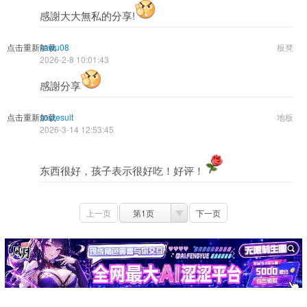
感謝大大無私的分享!
点击重新加载
kawu08
板凳
2026-2-8 10:01:43
感謝分享
点击重新加载
sosresult
地板
2026-3-14 12:53:45
东西很好，孩子表示很好吃！好评！
上一页
第1页
下一页