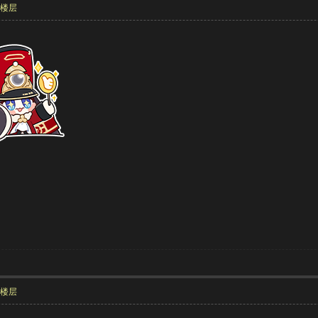
部楼层
部楼层