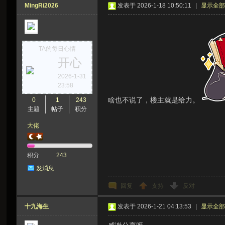
MingRi2026
发表于 2026-1-18 10:50:11
|
显示全
TA的每日心情
开心
2026-1-31
23:58
啥也不说了，楼主就是给力。
0
1
243
主题
帖子
积分
大佬
积分
243
发消息
回复
支持
反对
十九海生
发表于 2026-1-21 04:13:53
|
显示全