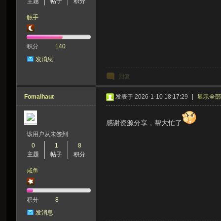
主题
帖子
积分
触手
积分
140
发消息
回复
Fomalhaut
发表于 2026-1-10 18:17:29
|
显示全
感谢资源分享，帮大忙了
该用户从未签到
0
1
8
主题
帖子
积分
咸鱼
积分
8
发消息