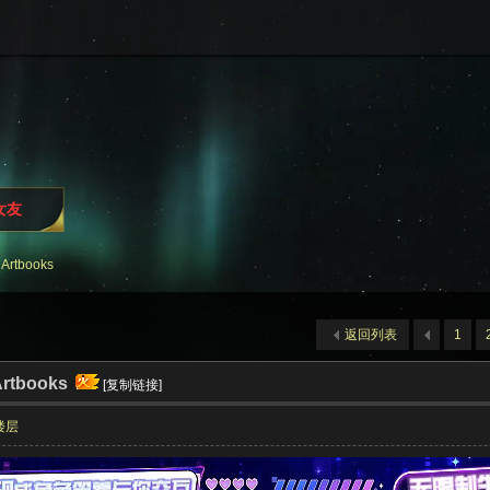
女友
Artbooks
返回列表
1
rtbooks
[复制链接]
楼层