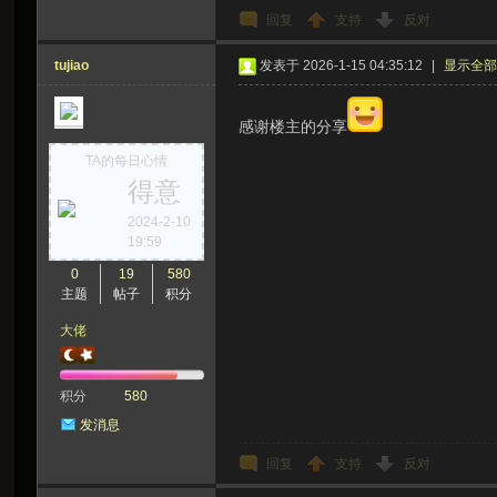
回复
支持
反对
tujiao
发表于 2026-1-15 04:35:12
|
显示全
感谢楼主的分享
TA的每日心情
得意
2024-2-10
19:59
0
19
580
主题
帖子
积分
大佬
积分
580
发消息
回复
支持
反对