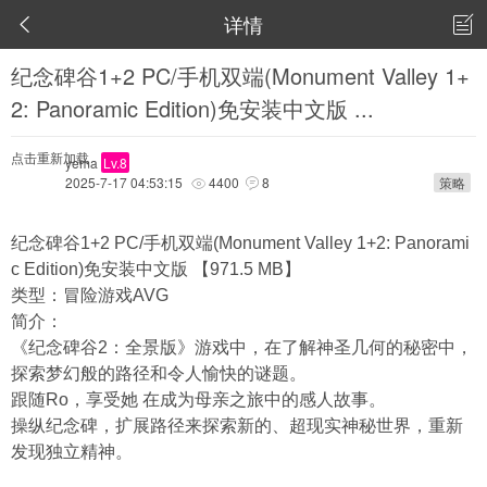
详情


纪念碑谷1+2 PC/手机双端(Monument Valley 1+
2: Panoramic Edition)免安装中文版 ...
点击重新加载
yema
Lv.8
2025-7-17 04:53:15
4400
8
策略


纪念碑谷1+2 PC/手机双端(Monument Valley 1+2: Panorami
c Edition)免安装中文版 【971.5 MB】
类型：冒险游戏AVG
简介：
《纪念碑谷2：全景版》游戏中，在了解神圣几何的秘密中，
探索梦幻般的路径和令人愉快的谜题。
跟随Ro，享受她 在成为母亲之旅中的感人故事。
操纵纪念碑，扩展路径来探索新的、超现实神秘世界，重新
发现独立精神。