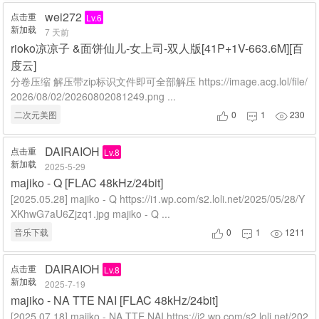
wei272
点击重
Lv.6
新加载
7 天前
rioko凉凉子 &面饼仙儿-女上司-双人版[41P+1V-663.6M][百
度云]
分卷压缩 解压带zip标识文件即可全部解压 https://image.acg.lol/file/
2026/08/02/20260802081249.png ...
二次元美图
0
1
230



DAIRAIOH
点击重
Lv.8
新加载
2025-5-29
majiko - Q [FLAC 48kHz/24bit]
[2025.05.28] majiko - Q https://i1.wp.com/s2.loli.net/2025/05/28/Y
XKhwG7aU6Zjzq1.jpg majiko - Q ...
音乐下载
0
1
1211



DAIRAIOH
点击重
Lv.8
新加载
2025-7-19
majiko - NA TTE NAI [FLAC 48kHz/24bit]
[2025.07.18] majiko - NA TTE NAI https://i2.wp.com/s2.loli.net/202