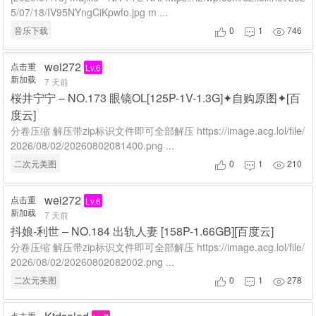
5/07/18/IV95NYngCiKpwfo.jpg m ...
音乐下载
0
1
746



wei272
点击重
Lv.6
新加载
7 天前
桜井宁宁 – NO.173 眼镜OL[125P-1V-1.3G]✦自购原图✦[百
度云]
分卷压缩 解压带zip标识文件即可全部解压 https://image.acg.lol/file/
2026/08/02/20260802081400.png ...
二次元美图
0
1
210



wei272
点击重
Lv.6
新加载
7 天前
抖娘-利世 – NO.184 出轨人妻 [158P-1.66GB][百度云]
分卷压缩 解压带zip标识文件即可全部解压 https://image.acg.lol/file/
2026/08/02/20260802082002.png ...
二次元美图
0
1
278



点击重