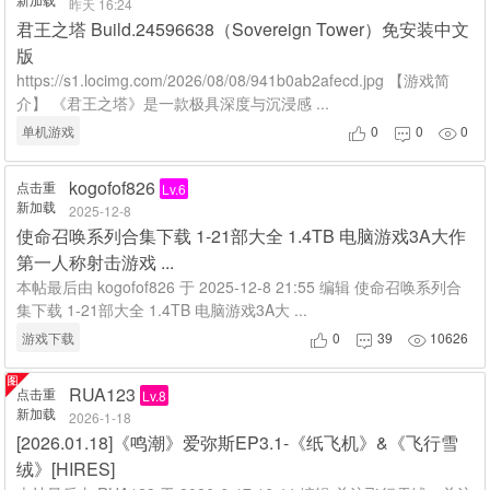
昨天 16:24
君王之塔 Build.24596638（Sovereign Tower）免安装中文
版
https://s1.locimg.com/2026/08/08/941b0ab2afecd.jpg 【游戏简
介】 《君王之塔》是一款极具深度与沉浸感 ...
单机游戏
0
0
0



kogofof826
点击重
Lv.6
新加载
2025-12-8
使命召唤系列合集下载 1-21部大全 1.4TB 电脑游戏3A大作
第一人称射击游戏 ...
本帖最后由 kogofof826 于 2025-12-8 21:55 编辑 使命召唤系列合
集下载 1-21部大全 1.4TB 电脑游戏3A大 ...
游戏下载
0
39
10626



RUA123
点击重
Lv.8
新加载
2026-1-18
[2026.01.18]《鸣潮》爱弥斯EP3.1-《纸飞机》&《飞行雪
绒》[HIRES]