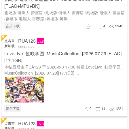
[FLAC+MP3+BK]
剧场版 链锯人 蕾塞篇 /剧场版 链锯人 雷赛篇 /剧场版 电锯人 蕾塞篇
/剧场版 电锯人 雷赛篇 /劇場版 鏈鋸 ...
音乐下载
0
4
2942



RUA123
点击重
Lv.8
新加载
2026-7-29
LoveLive_虹咲学园_MusicCollection_[2026.07.29][FLAC]
[17.1GB]
本帖最后由 RUA123 于 2026-8-3 17:36 编辑 LoveLive_虹咲学园_
MusicCollection_[2026.07.29][17.1GB] ...
音乐下载
0
14
1221



RUA123
点击重
Lv.8
新加载