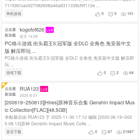
711590/cac027082608a46a6311338cf9f112e ...
单机游戏
0
0
101



kogofof826
点击重
Lv.6
新加载
前天 14:59
PC格斗游戏 街头霸王5:冠军版 全DLC 全角色 免安装中文
版 解压即玩 ...
PC格斗游戏 街头霸王5:冠军版 全DLC 全角色 免安装中文版 解压即
玩 ...
游戏下载
0
2
64



RUA123
点击重
Lv.8
新加载
2025-8-21
[200619~250813][Hires]原神音乐合集 Genshin Impact Mus
ic Collection[FLAC][48.5GB]
本帖最后由 RUA123 于 2025-11-30 17:12 编辑 [2020.06.19~202
5.08.13]原神 Genshin Impact Music Colle ...
音乐下载
0
67
21997


