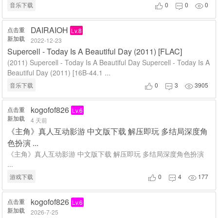
音乐下载
0
0
0



DAIRAIOH
点击重
Lv.8
新加载
2022-12-23
Supercell - Today Is A Beautiful Day (2011) [FLAC]
(2011) Supercell - Today Is A Beautiful Day Supercell - Today Is A
Beautiful Day (2011) [16B-44.1 ...
音乐下载
0
3
3905



kogofof826
点击重
Lv.6
新加载
4 天前
《主角》真人互动影游 中文版下载 解压即玩 多结局深度角
色扮演 ...
《主角》真人互动影游 中文版下载 解压即玩 多结局深度角色扮演
...
游戏下载
0
4
177



kogofof826
点击重
Lv.6
新加载
2026-7-25