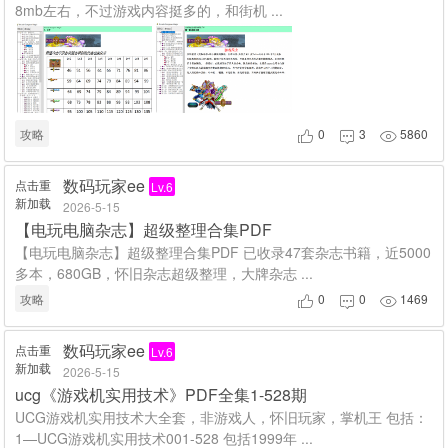
8mb左右，不过游戏内容挺多的，和街机 ...
攻略
0
3
5860



数码玩家ee
点击重
Lv.6
新加载
2026-5-15
【电玩电脑杂志】超级整理合集PDF
【电玩电脑杂志】超级整理合集PDF 已收录47套杂志书籍，近5000
多本，680GB，怀旧杂志超级整理，大牌杂志 ...
攻略
0
0
1469



数码玩家ee
点击重
Lv.6
新加载
2026-5-15
ucg《游戏机实用技术》PDF全集1-528期
UCG游戏机实用技术大全套，非游戏人，怀旧玩家，掌机王 包括：
1—UCG游戏机实用技术001-528 包括1999年 ...