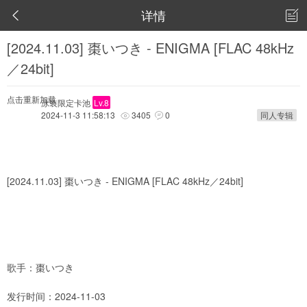
详情


[2024.11.03] 棗いつき - ENIGMA [FLAC 48kHz
／24bit]
点击重新加载
泳装限定卡池
Lv.8
2024-11-3 11:58:13
3405
0
同人专辑


[2024.11.03] 棗いつき - ENIGMA [FLAC 48kHz／24bit]
歌手：棗いつき
发行时间：2024-11-03