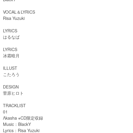
VOCAL＆LYRICS
Risa Yuzuki
LYRICS
はるなば
LYRICS
冰霜暗月
ILLUST
こたろう
DESIGN
菅原ヒロト
TRACKLIST
01
Λkasha ※CD限定収録
Music：BlackY
Lyrics：Risa Yuzuki