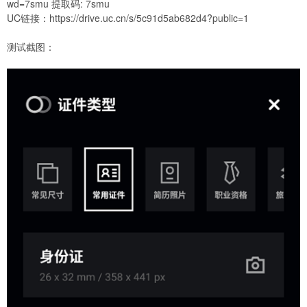
wd=7smu
提取码: 7smu
UC链接：
https://drive.uc.cn/s/5c91d5ab682d4?public=1
测试截图：