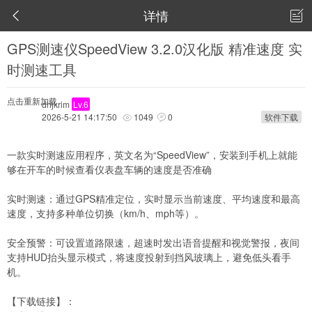
详情


GPS测速仪SpeedView 3.2.0汉化版 精准速度 实
时测速工具
点击重新加载
dhjkrim
Lv.6
2026-5-21 14:17:50
1049
0
软件下载


一款实时测速应用程序，英文名为“SpeedView”，安装到手机上就能
够在开车的时候查看仪表盘车辆的速度是否准确
实时测速：通过GPS精准定位，实时显示当前速度、平均速度和最高
速度，支持多种单位切换（km/h、mph等）。
安全预警：可设置道路限速，超速时发出语音提醒和视觉警报，夜间
支持HUD抬头显示模式，将速度投射到挡风玻璃上，避免低头看手
机。
【下载链接】：