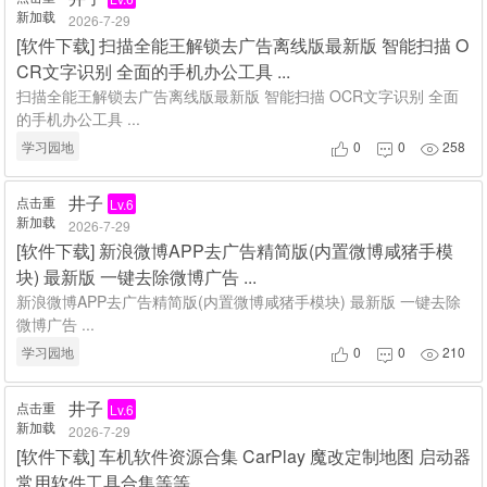
新加载
2026-7-29
[
软件下载
]
扫描全能王解锁去广告离线版最新版 智能扫描 O
CR文字识别 全面的手机办公工具 ...
扫描全能王解锁去广告离线版最新版 智能扫描 OCR文字识别 全面
的手机办公工具 ...
学习园地
0
0
258



井子
点击重
Lv.6
新加载
2026-7-29
[
软件下载
]
新浪微博APP去广告精简版(内置微博咸猪手模
块) 最新版 一键去除微博广告 ...
新浪微博APP去广告精简版(内置微博咸猪手模块) 最新版 一键去除
微博广告 ...
学习园地
0
0
210



井子
点击重
Lv.6
新加载
2026-7-29
[
软件下载
]
车机软件资源合集 CarPlay 魔改定制地图 启动器
常用软件工具合集等等 ...