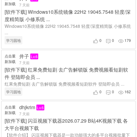
新加载
7 天前
[
软件下载
]
Windows10系统镜像 22H2 19045.7548 轻度/深
度精简版 小修系统 ...
Windows10系统镜像 22H2 19045.7548 轻度/深度精简版 小修系统
...
学习园地
0
0
179



井子
点击重
Lv.6
新加载
7 天前
[
软件下载
]
红果免费短剧 去广告解锁版 免费视频看短剧软
件 登陆即会员 ...
红果免费短剧 去广告解锁版 免费视频看短剧软件 登陆即会员 ...
学习园地
0
0
162



dhjkrim
点击重
Lv.6
新加载
7 天前
[
软件下载
]
闪豆视频下载器2026.07.29 B站4K视频下载 各
大平台视频下载
【软件介绍】 闪豆视频下载器是一款功能强大的多平台视频批量下