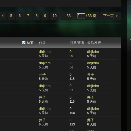
4
5
6
7
8
9
10
... 33
/ 33 页
下一页
新窗
作者
回复/查看
最后发表
dhjkrim
0
dhjkrim
5 天前
90
5 天前
dhjkrim
0
dhjkrim
5 天前
86
5 天前
井子
0
井子
5 天前
115
5 天前
dhjkrim
0
dhjkrim
5 天前
93
5 天前
井子
0
井子
5 天前
116
5 天前
dhjkrim
0
dhjkrim
5 天前
100
5 天前
井子
0
井子
6 天前
123
6 天前