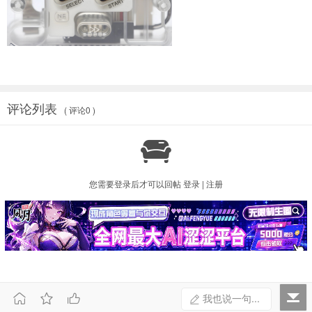
评论列表
( 评论0 )

您需要登录后才可以回帖
登录
|
注册



我也说一句...