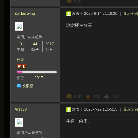
回复
darkerwing
发表于 2026-6-14 21:18:30
|
显示全
謝謝楼主分享
该用户从未签到
0
44
2017
主题
帖子
积分
长者
积分
2017
发消息
回复
支持
反对
yl3383
发表于 2026-7-22 11:55:15
|
显示全
牛逼，给里。
该用户从未签到