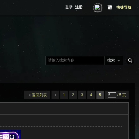
登录
注册
快捷导航
搜索
搜
返回列表
1
2
3
4
5
/ 5 页
索