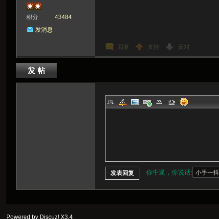
积分
43484
发消息
回复
支持
反对
你牛逼，你说话:
发表回复
Powered by Discuz!
X3.4