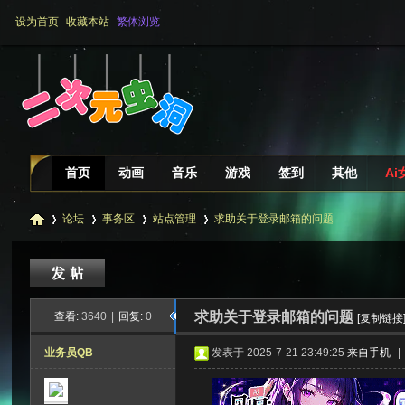
设为首页
收藏本站
繁体浏览
首页
动画
音乐
游戏
签到
其他
Ai
论坛
事务区
站点管理
求助关于登录邮箱的问题
二
»
›
›
›
求助关于登录邮箱的问题
查看:
3640
|
回复:
0
[复制链接
业务员QB
发表于 2025-7-21 23:49:25
来自手机
|