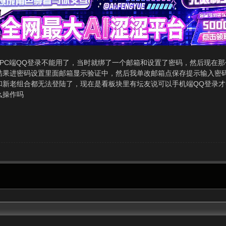
来PC端QQ登录不能用了，当时就绑了一个邮箱和设置了密码，然后现在
结果进密码设置里面邮箱显示验证中，然后我单改邮箱点保存提示输入密
和新老组合都无法登陆了，现在是看板块里有坛友说可以手机端QQ登录
么操作吗