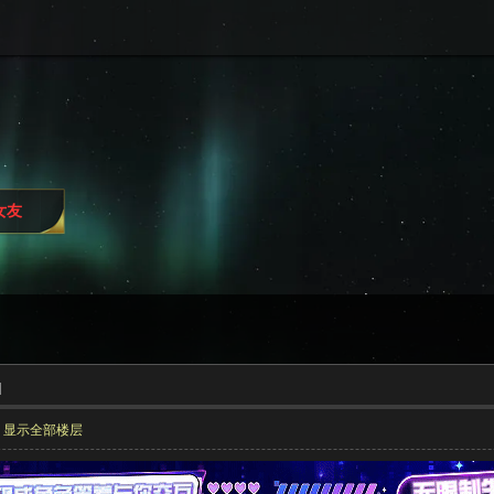
女友
]
显示全部楼层