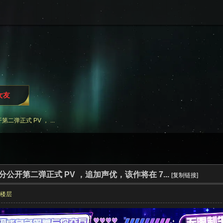
女友
二弹正式 PV ， ...
部分公开第二弹正式 PV ，追加声优，该作将在 7...
[复制链接]
部楼层