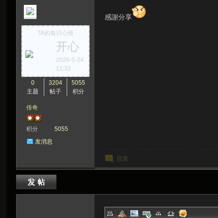
感謝分享
TA的每日心情
开心
2026-5-24
11:32
0
3204
5055
主题
帖子
积分
传奇
积分
5055
发消息
回复