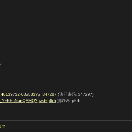
u
17-1440139732-03a883?p=347297
(访问密码: 347297)
1pLU_YEEEuNunQAMQ?pwd=p6rh
提取码: p6rh
楼层