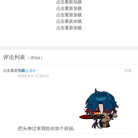
点击重新加载
点击重新加载
点击重新加载
点击重新加载
点击重新加载
评论列表
( 评论4 )
点击重新加载
七夜はるか
沙发
2025-6-9 12:24:37
把头伸过来我给你加个祝福。