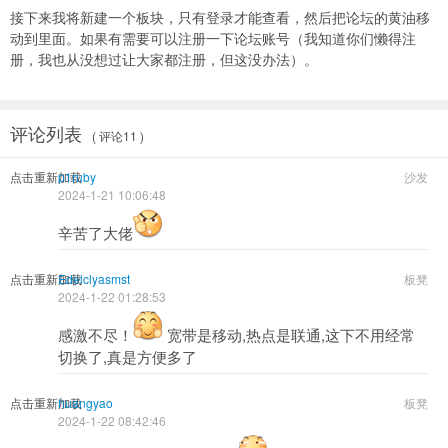
接下来我将新建一个板块，只有登录才能查看，然后把论坛的黄油移
动到里面。如果有需要可以注册一下论坛账号（我知道你们懒得注
册，我也从没想过让大家都注册，但这没办法）。
评论列表
( 评论11 )
点击重新加载
p1ruby
沙发
2024-1-21 10:06:48
辛苦了大佬
点击重新加载
Edelclyasmst
板凳
2024-1-22 01:28:53
感激不尽！
宽带是移动,热点是联通,这下不用经常
切换了,真是方便多了
点击重新加载
huangyao
板凳
2024-1-22 08:42:46