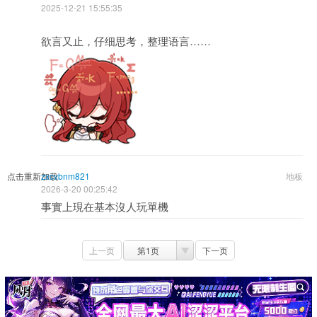
2025-12-21 15:55:35
欲言又止，仔细思考，整理语言……
点击重新加载
zxcvbnm821
地板
2026-3-20 00:25:42
事實上現在基本沒人玩單機
上一页
第1页
下一页