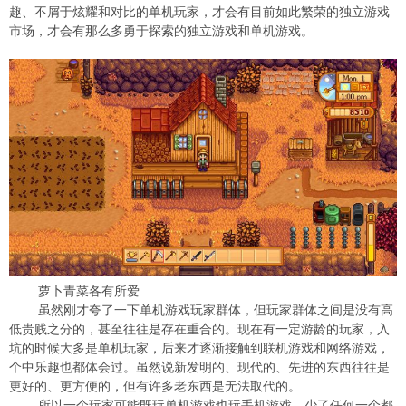
趣、不屑于炫耀和对比的单机玩家，才会有目前如此繁荣的独立游戏
市场，才会有那么多勇于探索的独立游戏和单机游戏。
萝卜青菜各有所爱
虽然刚才夸了一下单机游戏玩家群体，但玩家群体之间是没有高
低贵贱之分的，甚至往往是存在重合的。现在有一定游龄的玩家，入
坑的时候大多是单机玩家，后来才逐渐接触到联机游戏和网络游戏，
个中乐趣也都体会过。虽然说新发明的、现代的、先进的东西往往是
更好的、更方便的，但有许多老东西是无法取代的。
所以一个玩家可能既玩单机游戏也玩手机游戏，少了任何一个都