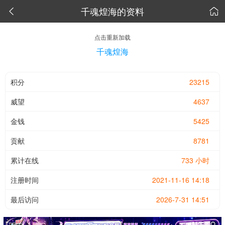
千魂煌海的资料


点击重新加载
千魂煌海
积分
23215
威望
4637
金钱
5425
贡献
8781
累计在线
733 小时
注册时间
2021-11-16 14:18
最后访问
2026-7-31 14:51