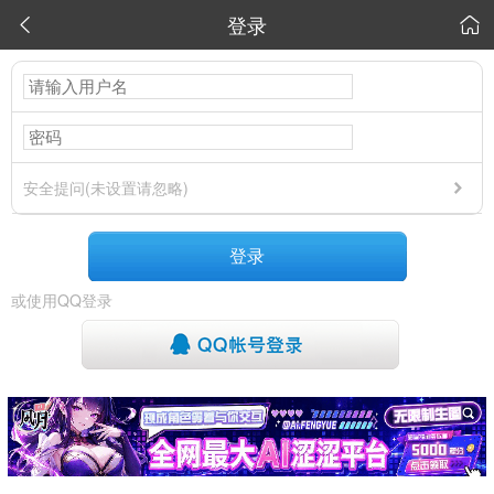
登录


安全提问(未设置请忽略)
登录
或使用QQ登录