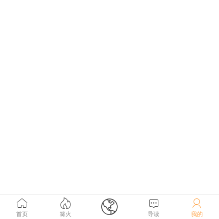





首页
篝火
导读
我的