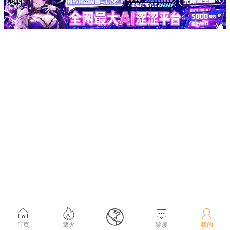





首页
篝火
导读
我的