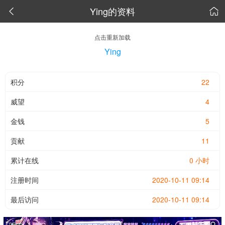
Ying的资料


点击重新加载
Ying
积分
22
威望
4
金钱
5
贡献
11
累计在线
0 小时
注册时间
2020-10-11 09:14
最后访问
2020-10-11 09:14