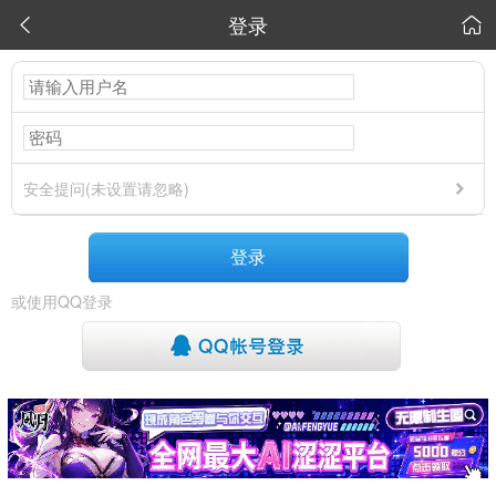
登录


安全提问(未设置请忽略)
登录
或使用QQ登录