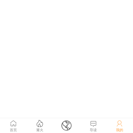





首页
篝火
导读
我的