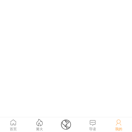





首页
篝火
导读
我的