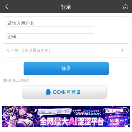
登录


安全提问(未设置请忽略)
登录
或使用QQ登录