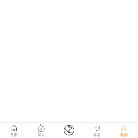





首页
篝火
导读
我的