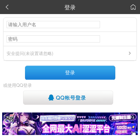
登录


安全提问(未设置请忽略)
登录
或使用QQ登录