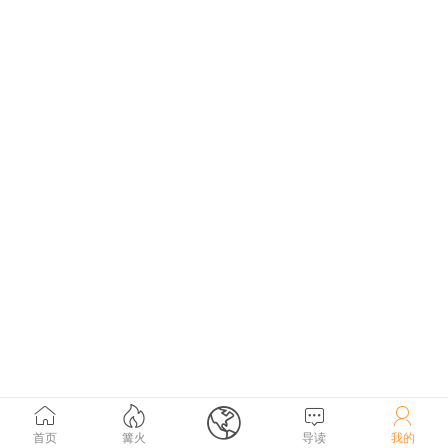





首页
篝火
导读
我的