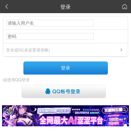
登录


安全提问(未设置请忽略)
登录
或使用QQ登录