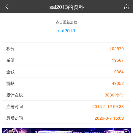
sai2013的资料


点击重新加载
sai2013
积分
102570
威望
19567
金钱
9384
贡献
49052
累计在线
3886 小时
注册时间
2015-2-12 09:33
最后访问
2026-8-7 15:09