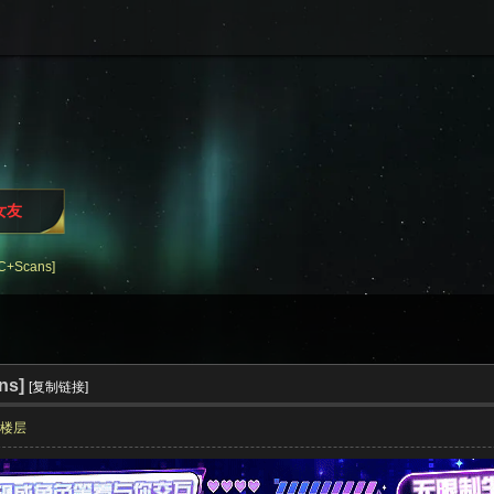
女友
AC+Scans]
ns]
[复制链接]
部楼层