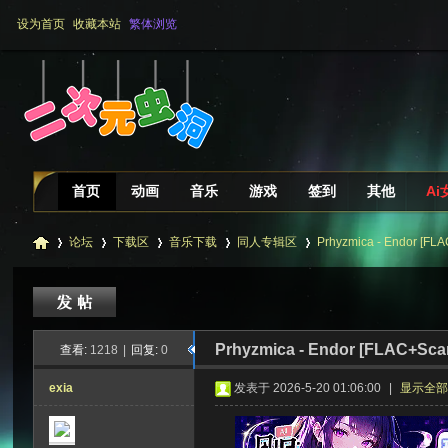
设为首页
收藏本站
繁体浏览
首页
动画
音乐
游戏
签到
其他
Ai
论坛
下载区
音乐下载
同人专辑区
Prhyzmica - Endor [FL
二
»
›
›
›
›
Prhyzmica - Endor [FLAC+Sca
查看:
1218
|
回复:
0
exia
发表于 2026-5-20 01:06:00
|
显示全