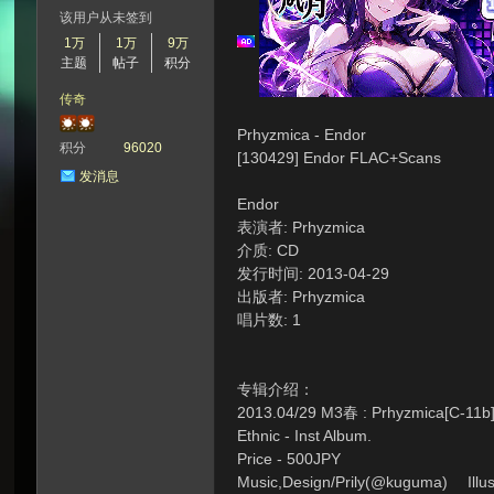
该用户从未签到
1万
1万
9万
主题
帖子
积分
次
传奇
Prhyzmica - Endor
积分
96020
[130429] Endor FLAC+Scans
发消息
Endor
表演者: Prhyzmica
介质: CD
发行时间: 2013-04-29
出版者: Prhyzmica
元
唱片数: 1
专辑介绍：
2013.04/29 M3春 : Prhyzmica[C-11b
Ethnic - Inst Album.
Price - 500JPY
Music,Design/Prily(@kuguma) Illu