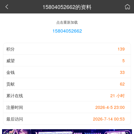
15804052662的资料


点击重新加载
15804052662
积分
139
威望
5
金钱
33
贡献
62
累计在线
21 小时
注册时间
2026-4-5 23:00
最后访问
2026-7-14 00:53