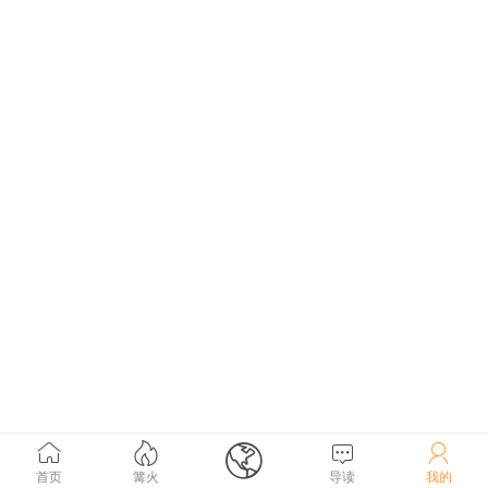





首页
篝火
导读
我的