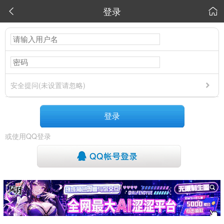
登录


安全提问(未设置请忽略)
登录
或使用QQ登录