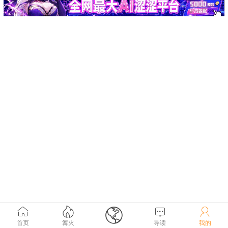





首页
篝火
导读
我的