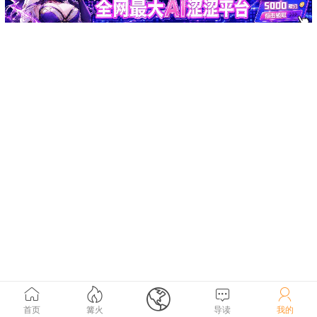





首页
篝火
导读
我的