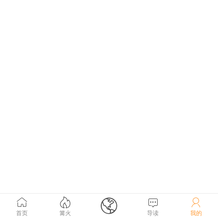





首页
篝火
导读
我的