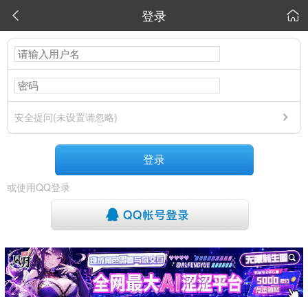
登录


安全提问(未设置请忽略)
登录
或使用QQ登录