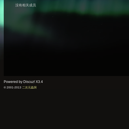
没有相关成员
次
元
Powered by Discuz!
X3.4
© 2001-2013
二次元蟲洞