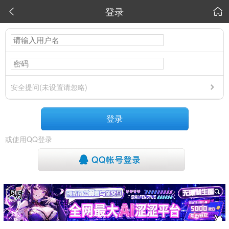
登录


安全提问(未设置请忽略)
登录
或使用QQ登录