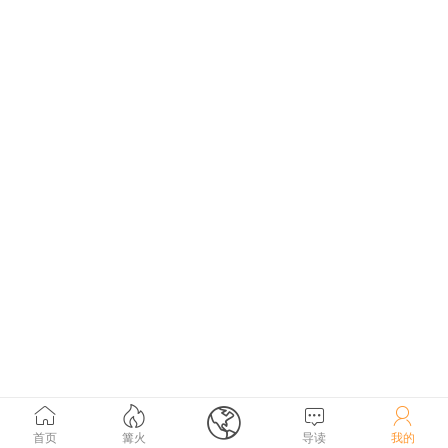





首页
篝火
导读
我的