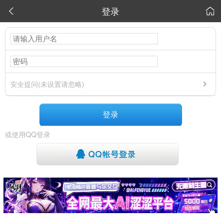
登录


安全提问(未设置请忽略)
登录
或使用QQ登录