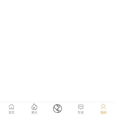





首页
篝火
导读
我的