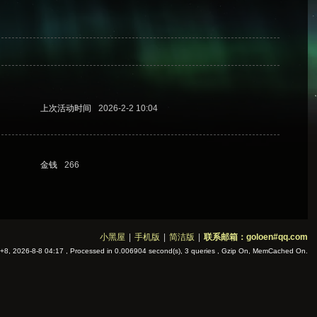
上次活动时间
2026-2-2 10:04
金钱
266
小黑屋
|
手机版
|
简洁版
|
联系邮箱：goloen#qq.com
8, 2026-8-8 04:17
, Processed in 0.006904 second(s), 3 queries , Gzip On, MemCached On.