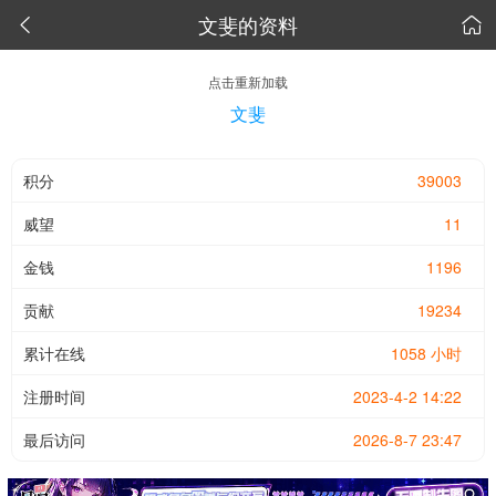
文斐的资料


点击重新加载
文斐
积分
39003
威望
11
金钱
1196
贡献
19234
累计在线
1058 小时
注册时间
2023-4-2 14:22
最后访问
2026-8-7 23:47