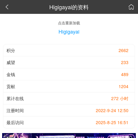
Higigayai的资料


点击重新加载
Higigayai
积分
2662
威望
233
金钱
489
贡献
1204
累计在线
272 小时
注册时间
2022-9-24 12:50
最后访问
2025-8-25 16:51