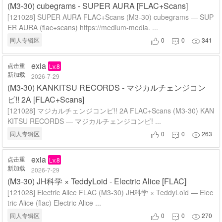
(M3-30) cubegrams - SUPER AURA [FLAC+Scans]
[121028] SUPER AURA FLAC+Scans (M3-30) cubegrams — SUP
ER AURA (flac+scans) https://medium-media. ...
同人专辑区
0
0
341



exia
点击重
Lv.8
新加载
2026-7-29
(M3-30) KANKITSU RECORDS - マジカルチェンジコン
ピ!! 2A [FLAC+Scans]
[121028] マジカルチェンジコンピ!! 2A FLAC+Scans (M3-30) KAN
KITSU RECORDS — マジカルチェンジコンピ! ...
同人专辑区
0
0
263



exia
点击重
Lv.8
新加载
2026-7-29
(M3-30) JH科学 × TeddyLoid - Electric Alice [FLAC]
[121028] Electric Alice FLAC (M3-30) JH科学 × TeddyLoid — Elec
tric Alice (flac) Electric Alice ...
同人专辑区
0
0
270


