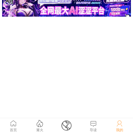





首页
篝火
导读
我的