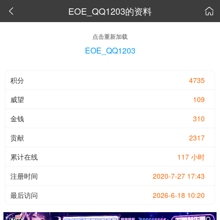
EOE_QQ1203的资料


点击重新加载
EOE_QQ1203
积分
4735
威望
109
金钱
310
贡献
2317
累计在线
117 小时
注册时间
2020-7-27 17:43
最后访问
2026-6-18 10:20